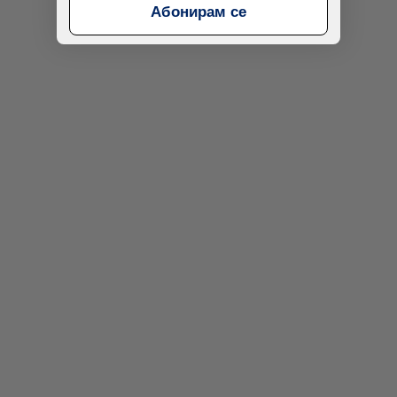
Абонирам се