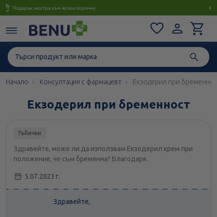
Консултация с магистър-фармацевт до 1 час
Начало
Консултация с фармацевт
Екзодерил при бременно
Екзодерил при бременност
Гъбички
Здравейте, може ли да използвам Екзодерил крем при
положение, че съм бременна? Благодаря.
5.07.2023 г.
Здравейте,