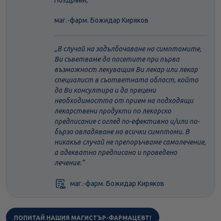
Поздрави,
маг.-фарм. Божидар Киряков
В случай на задълбочаване на симптомите,
Ви съветваме да посетите при първа
възможност лекуващия Ви лекар или лекар
специалист в съответната област, който
да Ви консултира и да прецени
необходимостта от прием на подходящи
лекарствени продукти по лекарско
предписание с оглед по-ефективно и/или по-
бързо овладяване на всички симптоми. В
никакъв случай не препоръчваме самолечение,
а адекватно предписано и проведено
лечение.
маг.-фарм. Божидар Киряков
ПОПИТАЙ НАШИЯ МАГИСТЪР-ФАРМАЦЕВТ!