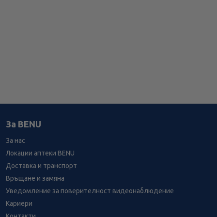
За BENU
За нас
Локации аптеки BENU
Доставка и транспорт
Връщане и замяна
Уведомление за поверителност видеонаблюдение
Кариери
Контакти