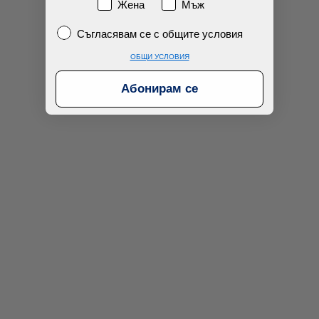
Пол
Жена
Мъж
Съгласявам се с общите условия
Съгласявам се с общите условия
ОБЩИ УСЛОВИЯ
Абонирам се