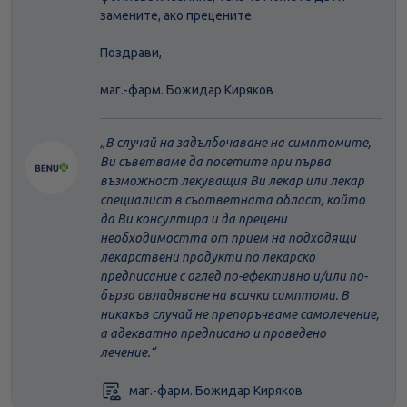
замените, ако прецените.
Поздрави,
маг.-фарм. Божидар Киряков
В случай на задълбочаване на симптомите,
Ви съветваме да посетите при първа
възможност лекуващия Ви лекар или лекар
специалист в съответната област, който
да Ви консултира и да прецени
необходимостта от прием на подходящи
лекарствени продукти по лекарско
предписание с оглед по-ефективно и/или по-
бързо овладяване на всички симптоми. В
никакъв случай не препоръчваме самолечение,
а адекватно предписано и проведено
лечение.
маг.-фарм. Божидар Киряков