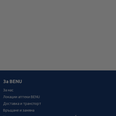
За BENU
За нас
Локации аптеки BENU
Доставка и транспорт
Връщане и замяна