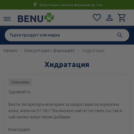
Консултация с магистър-фармацевт до 1 час
Начало
Консултация с фармацевт
Хидратация
Хидратация
Суха кожа
Здравейте.
Бихте ли препоръчали крем за хидратация за нормална
кожа, жена на 37-38 г? Възможно най-естествен състав и
най-малко изкуствени добавки.
Благодаря.