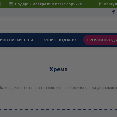
Подарък мостра към всяка поръчка
Консул
ЙНО НИСКИ ЦЕНИ
КУПИ С ПОДАРЪК
СРОЧНИ ПРОД
Хрема
4месеца и постоянно е със сополи после започва кашлицата какво 