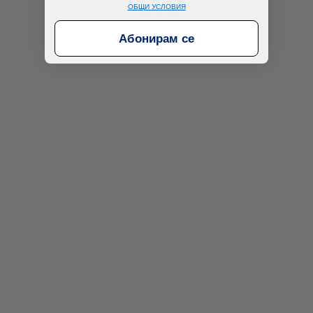
ОБЩИ УСЛОВИЯ
Абонирам се