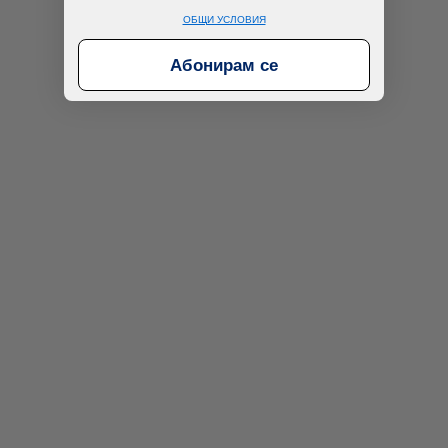
ОБЩИ УСЛОВИЯ
Абонирам се