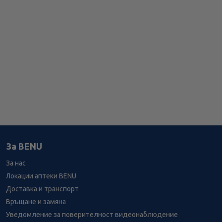
За BENU
За нас
Локации аптеки BENU
Доставка и транспорт
Връщане и замяна
Уведомление за поверителност видеонаблюдение