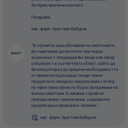
батерии, вкючени към него.
Поздрави,
маг.-фарм. Християн Бабуров
“В случай на задълбочаване на симптомите,
Ви съветваме да посетите при първа
възможност лекуващия Ви лекар или лекар
специалист в съответната област, който да
Ви консултира и да прецени необходимостта
от прием на подходящи лекарствени
продукти по лекарско предписание с оглед
по-ефективно и/или по-бързо овладяване на
всички симптоми. В никакъв случай не
препоръчваме самолечение, а адекватно
предписано и проведено лечение.“
маг.-фарм. Християн Бабуров