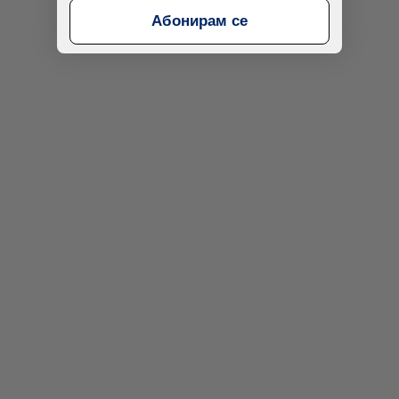
Абонирам се