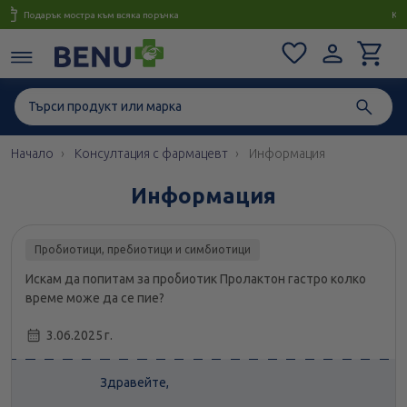
Консултация с магистър-фармацевт до 1 час
Начало
Консултация с фармацевт
Информация
Информация
Пробиотици, пребиотици и симбиотици
Искам да попитам за пробиотик Пролактон гастро колко
време може да се пие?
3.06.2025 г.
Здравейте,