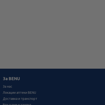
За BENU
За нас
Локации аптеки BENU
Доставка и транспорт
Връщане и замяна