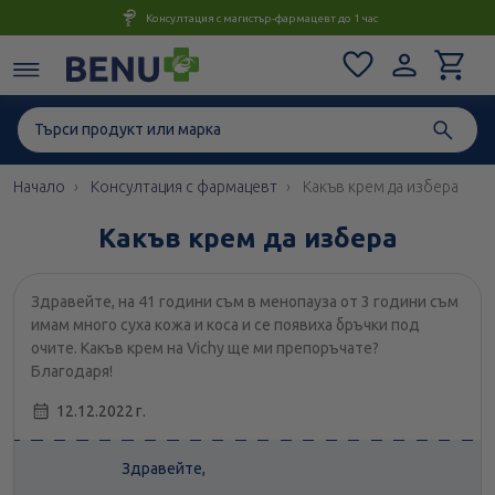
Консултация с магистър-фармацевт до 1 час
Начало
Консултация с фармацевт
Какъв крем да избера
Какъв крем да избера
Здравейте, на 41 години съм в менопауза от 3 години съм
имам много суха кожа и коса и се появиха бръчки под
очите. Какъв крем на Vichy ще ми препоръчате?
Благодаря!
12.12.2022 г.
Здравейте,