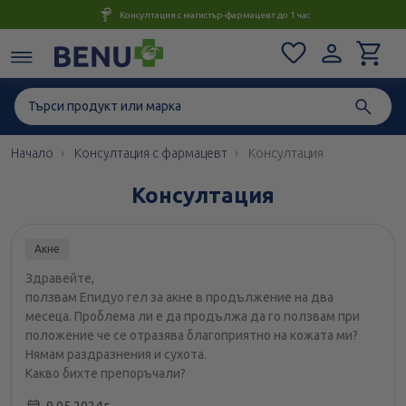
Консултация с магистър-фармацевт до 1 час
Начало
Консултация с фармацевт
Консултация
Консултация
Акне
Здравейте,
ползвам Епидуо гел за акне в продължение на два
месеца. Проблема ли е да продължа да го ползвам при
положение че се отразява благоприятно на кожата ми?
Нямам раздразнения и сухота.
Какво бихте препоръчали?