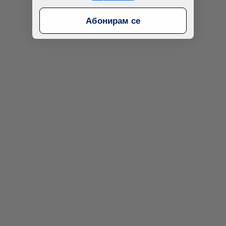
Абонирам се