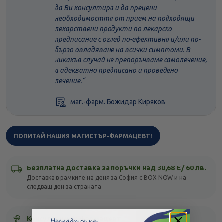
да Ви консултира и да прецени
необходимостта от прием на подходящи
лекарствени продукти по лекарско
предписание с оглед по-ефективно и/или по-
бързо овладяване на всички симптоми. В
никакъв случай не препоръчваме самолечение,
а адекватно предписано и проведено
лечение.
маг.-фарм. Божидар Киряков
ПОПИТАЙ НАШИЯ МАГИСТЪР-ФАРМАЦЕВТ!
Безплатна доставка за поръчки над 30,68 Є/ 60 лв.
Доставка в рамките на деня за София с BOX NOW и на
следващ ден за страната
Консултация с фармацевт