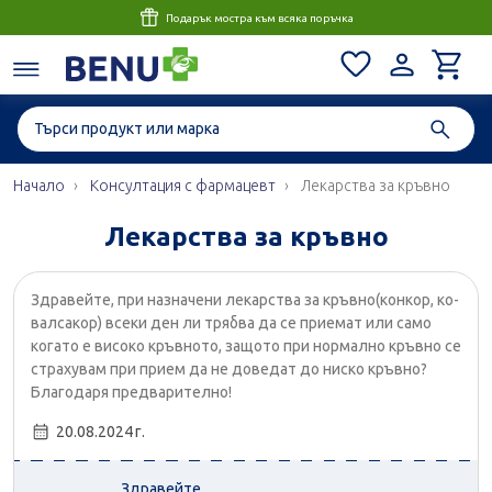
Подарък мостра към всяка поръчка
Начало
Консултация с фармацевт
Лекарства за кръвно
Лекарства за кръвно
Здравейте, при назначени лекарства за кръвно(конкор, ко-
валсакор) всеки ден ли трябва да се приемат или само
когато е високо кръвното, защото при нормално кръвно се
страхувам при прием да не доведат до ниско кръвно?
Благодаря предварително!
20.08.2024 г.
Здравейте,