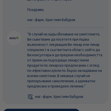
Поздрави,
маг.-фарм. Християн Бабуров
“В случай на задълбочаване на симптомите,
Ви съветваме да посетите при първа
възможност лекуващия Ви лекар или лекар
специалист в съответната област, който да
Ви консултира и да прецени необходимостта
от прием на подходящи лекарствени
продукти по лекарско предписание с оглед
по-ефективно и/или по-бързо овладяване на
всички симптоми. В никакъв случай не
препоръчваме самолечение, а адекватно
предписано и проведено лечение.“
маг.-фарм. Християн Бабуров