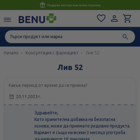
Консултация с магистър-фармацевт до 1 час
Начало
Консултация с фармацевт
Лив 52
Лив 52
Какъв период от време да се приема?
20.11.2023 г.
Здравейте,
Като хранителна добавка на безопасна
основа, може да приемате редовно продукта.
Вариант е също на всеки 3 месеца употреба
да направите 10 дни пауза.