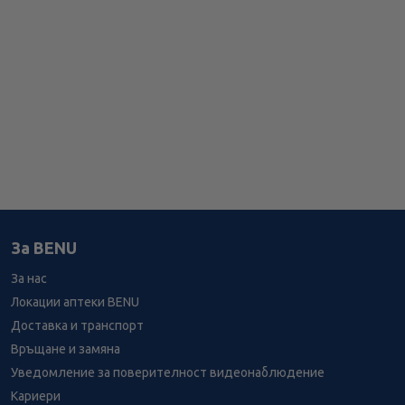
За BENU
За нас
Локации аптеки BENU
Доставка и транспорт
Връщане и замяна
Уведомление за поверителност видеонаблюдение
Кариери