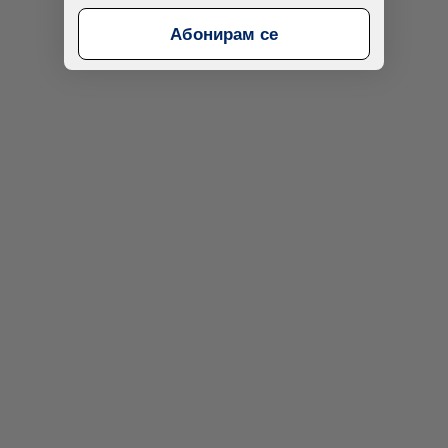
Абонирам се