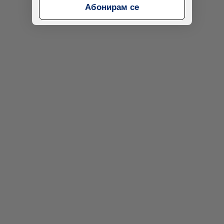
Абонирам се