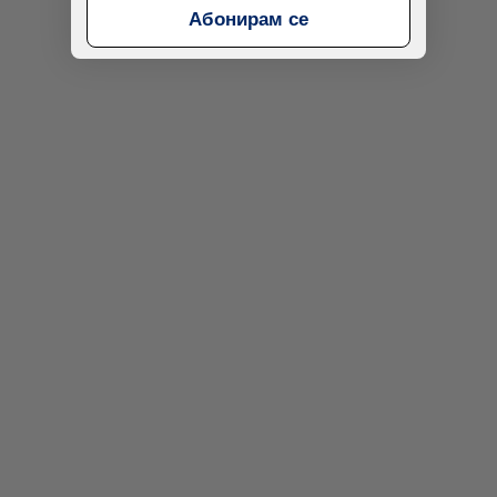
Абонирам се