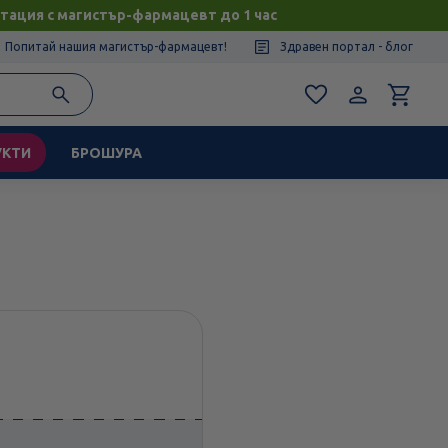
тация с магистър-фармацевт до 1 час
Попитай нашия магистър-фармацевт!
Здравен портал - блог
УКТИ
БРОШУРА