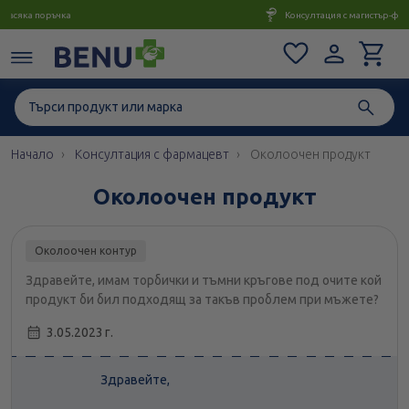
Консултация с магистър-фармацевт до 1 час
Начало
Консултация с фармацевт
Околоочен продукт
Околоочен продукт
Околоочен контур
Здравейте, имам торбички и тъмни кръгове под очите кой
продукт би бил подходящ за такъв проблем при мъжете?
3.05.2023 г.
Здравейте,