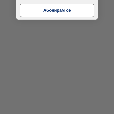
Абонирам се