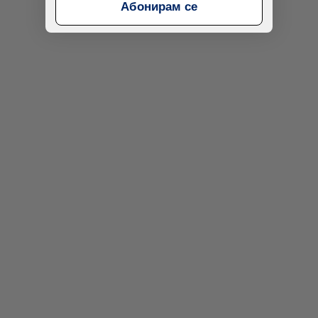
Абонирам се