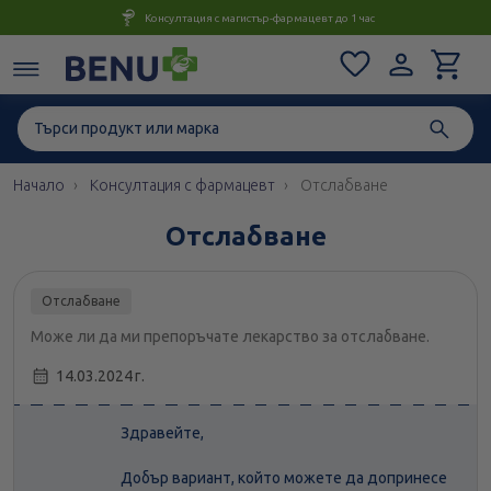
Консултация с магистър-фармацевт до 1 час
Начало
Консултация с фармацевт
Отслабване
Отслабване
Отслабване
Може ли да ми препоръчате лекарство за отслабване.
14.03.2024 г.
Здравейте,
Добър вариант, който можете да допринесе