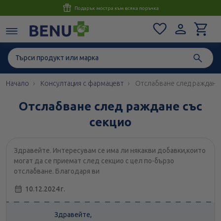
Консултация с магистър-фармацевт до 1 час
Начало
Консултация с фармацевт
Отслабване след раждане 
Отслабване след раждане със
секцио
Здравейте. Интересувам се има ли някакви добавки,които
могат да се приемат след секцио с цел по-бързо
отслабване. Благодаря ви
10.12.2024 г.
Здравейте,