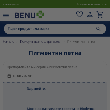
Консултация с магистър-фармацевт до 1 час
Начало
Консултация с фармацевт
Пигментни петна
Пигментни петна
Препоръчайте ми серия А пигментни петна.
18.06.2024 г.
Здравейте,
Може да разгледате серията на Bioderma-