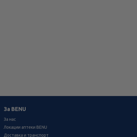
За BENU
За нас
Локации аптеки BENU
Доставка и транспорт