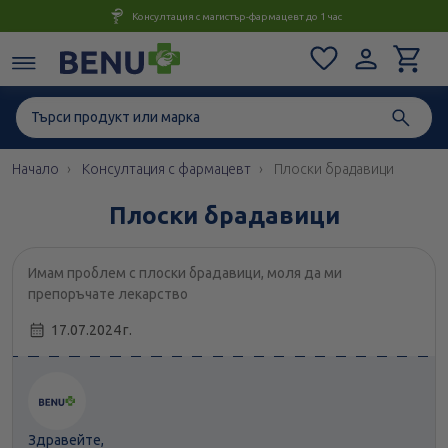
Консултация с магистър-фармацевт до 1 час
Начало
Консултация с фармацевт
Плоски брадавици
Плоски брадавици
Имам проблем с плоски брадавици, моля да ми
препоръчате лекарство
17.07.2024 г.
Здравейте,