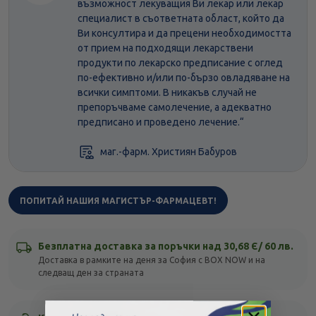
възможност лекуващия Ви лекар или лекар
специалист в съответната област, който да
Ви консултира и да прецени необходимостта
от прием на подходящи лекарствени
продукти по лекарско предписание с оглед
по-ефективно и/или по-бързо овладяване на
всички симптоми. В никакъв случай не
препоръчваме самолечение, а адекватно
предписано и проведено лечение.“
маг.-фарм. Християн Бабуров
ПОПИТАЙ НАШИЯ МАГИСТЪР-ФАРМАЦЕВТ!
Безплатна доставка за поръчки над 30,68 Є/ 60 лв.
Доставка в рамките на деня за София с BOX NOW и на
следващ ден за страната