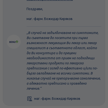
Поздрави,
маг.-фарм. Божидар Киряков
В случай на задълбочаване на симптомите,
Ви съветваме да посетите при първа
възможност лекуващия Ви лекар или лекар
специалист в съответната област, който
да Ви консултира и да прецени
необходимостта от прием на подходящи
лекарствени продукти по лекарско
предписание с оглед по-ефективно и/или по-
бързо овладяване на всички симптоми. В
никакъв случай не препоръчваме самолечение,
а адекватно предписано и проведено
лечение.
маг.-фарм. Божидар Киряков