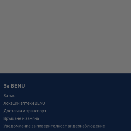
За BENU
За нас
Локации аптеки BENU
Доставка и транспорт
Връщане и замяна
Уведомление за поверителност видеонаблюдение