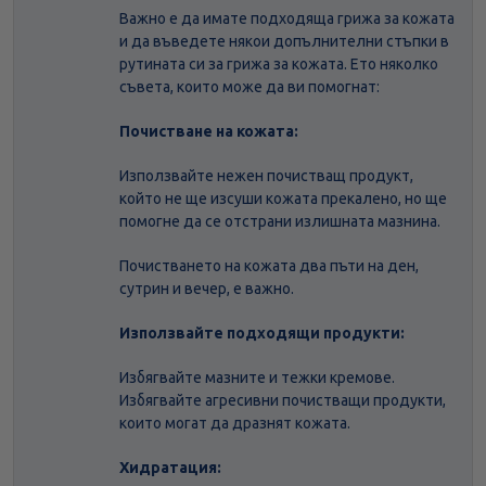
Важно е да имате подходяща грижа за кожата
и да въведете някои допълнителни стъпки в
рутината си за грижа за кожата. Ето няколко
съвета, които може да ви помогнат:
Почистване на кожата:
Използвайте нежен почистващ продукт,
който не ще изсуши кожата прекалено, но ще
помогне да се отстрани излишната мазнина.
Почистването на кожата два пъти на ден,
сутрин и вечер, е важно.
Използвайте подходящи продукти:
Избягвайте мазните и тежки кремове.
Избягвайте агресивни почистващи продукти,
които могат да дразнят кожата.
Хидратация: