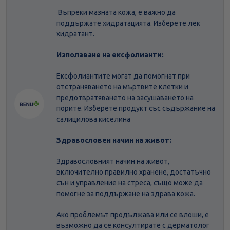
Въпреки мазната кожа, е важно да
поддържате хидратацията. Изберете лек
хидратант.
Използване на ексфолианти:
Ексфолиантите могат да помогнат при
отстраняването на мъртвите клетки и
предотвратяването на засушаването на
порите. Изберете продукт със съдържание на
салицилова киселина
Здравословен начин на живот:
Здравословният начин на живот,
включително правилно хранене, достатъчно
сън и управление на стреса, също може да
помогне за поддържане на здрава кожа.
Ако проблемът продължава или се влоши, е
възможно да се консултирате с дерматолог