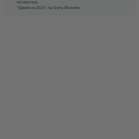
експертиза.
*Данни за 2023г. на Група Фьоникс