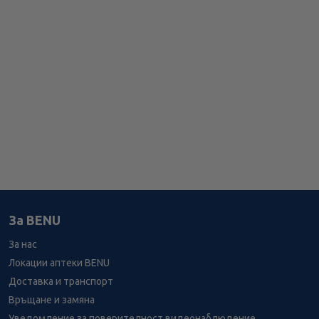
За BENU
За нас
Локации аптеки BENU
Доставка и транспорт
Връщане и замяна
Уведомление за поверителност видеонаблюдение