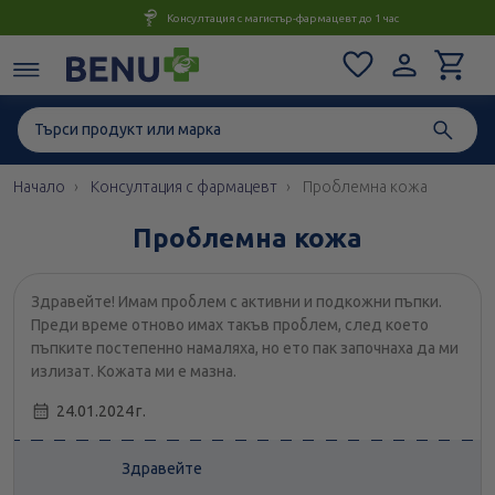
Консултация с магистър-фармацевт до 1 час
Начало
Консултация с фармацевт
Проблемна кожа
Проблемна кожа
Здравейте! Имам проблем с активни и подкожни пъпки.
Преди време отново имах такъв проблем, след което
пъпките постепенно намаляха, но ето пак започнаха да ми
излизат. Кожата ми е мазна.
24.01.2024 г.
Здравейте