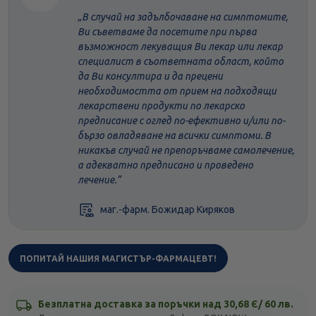
В случай на задълбочаване на симптомите,
Ви съветваме да посетите при първа
възможност лекуващия Ви лекар или лекар
специалист в съответната област, който
да Ви консултира и да прецени
необходимостта от прием на подходящи
лекарствени продукти по лекарско
предписание с оглед по-ефективно и/или по-
бързо овладяване на всички симптоми. В
никакъв случай не препоръчваме самолечение,
а адекватно предписано и проведено
лечение.
маг.-фарм. Божидар Киряков
ПОПИТАЙ НАШИЯ МАГИСТЪР-ФАРМАЦЕВТ!
Безплатна доставка за поръчки над 30,68 Є/ 60 лв.