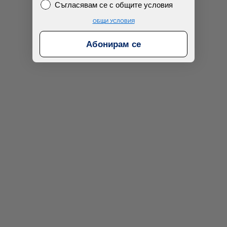
Съгласявам се с общите условия
Съгласявам се с общите условия
ОБЩИ УСЛОВИЯ
Абонирам се