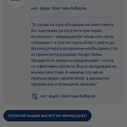
маг.-фарм. Християн Бабуров
“В случай на задълбочаване на симптомите,
Ви съветваме да посетите при първа
възможност лекуващия Ви лекар или лекар
специалист в съответната област, който да
Ви консултира и да прецени необходимостта
от прием на подходящи лекарствени
продукти по лекарско предписание с оглед
по-ефективно и/или по-бързо овладяване на
всички симптоми. В никакъв случай не
препоръчваме самолечение, а адекватно
предписано и проведено лечение.“
маг.-фарм. Християн Бабуров
ПОПИТАЙ НАШИЯ МАГИСТЪР-ФАРМАЦЕВТ!