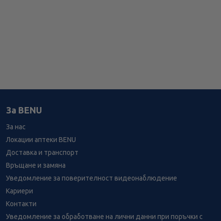
За BENU
За нас
Локации аптеки BENU
Доставка и транспорт
Връщане и замяна
Уведомление за поверителност видеонаблюдение
Кариери
Контакти
Уведомление за обработване на лични данни при поръчки с