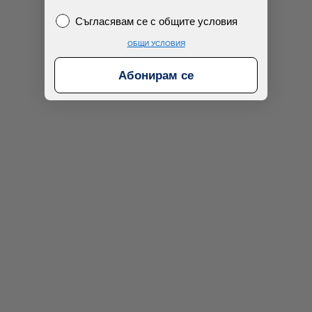
Съгласявам се с общите условия
Съгласявам се с общите условия
ОБЩИ УСЛОВИЯ
Абонирам се