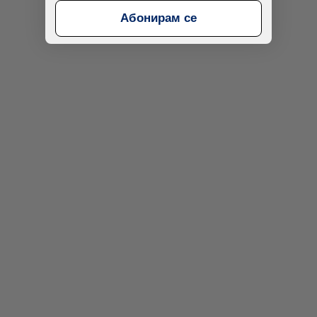
Абонирам се