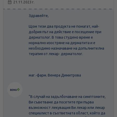
21.11.2023 г.
Здравейте,
Щом тези два продукта не помагат, най-
добрия път на действие е посещение при
дерматолог. В това студено време е
нормално изостряне на дерматита и е
необходимо назначаване на допълнителна
терапия от лекар- дерматолог.
маг.-фарм. Венера Димитрова
“В случай на задълбочаване на симптомите,
Ви съветваме да посетите при първа
възможност лекуващия Ви лекар или лекар
специалист в съответната област, който да