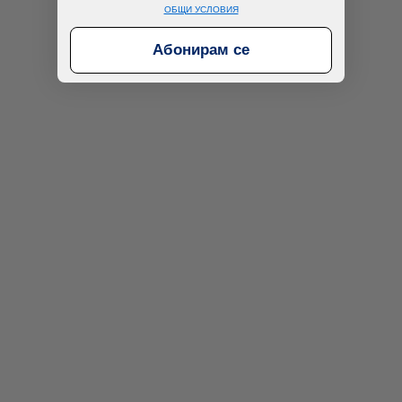
ОБЩИ УСЛОВИЯ
Абонирам се