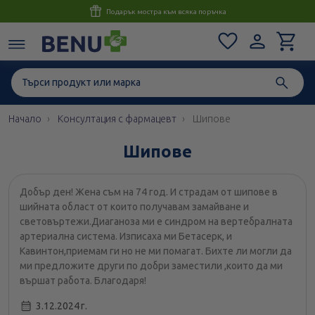
Консултация с магистър-фармацевт до 1 час
Начало
Консултация с фармацевт
Шипове
Шипове
Добър ден! Жена съм на 74 год. И страдам от шипове в
шийната област от които получавам замайване и
световъртежи.Диаганоза ми е синдром на вертебралната
артериална система. Изписаха ми Бетасерк, и
Кавинтон,приемам ги но не ми помагат. Бихте ли могли да
ми предложите други по добри заместили ,които да ми
вършат работа. Благодаря!
3.12.2024 г.