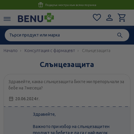
Консултация с магистър-фармацевт до 1 час
Начало
Консултация с фармацевт
Слънцезащита
Слънцезащита
Здравейте, каква слънцезащита бихте ми препоръчали за
бебе на 7месеца?
20.06.2024 г.
Здравейте,
Важното при избор на слънцезащитен
продукт за бебета е да са с най-висок