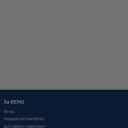
За BENU
За нас
Локации аптеки BENU
Доставка и транспорт