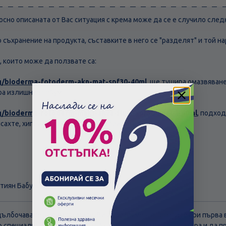
осно описаната от Вас ситуация с крема може да се е случило след
съхранение на продукта, съставките в него се "разделят" и той на
, които може да ползвате са:
bg/bioderma-fotoderm-akn-mat-spf30-40ml
, ще тушира омазвяване
а излишния себум.
g/bioderma-fotoderm-maks-akva-fluid-spf50-svet-l-40ml
, подход
исахте, хипоалергичен е и има добра поносимост.
стиян Бабуров
адълбочаване на симптомите, Ви съветваме да посетите при първ
р специалист в съответната област, който да Ви консултира и да 