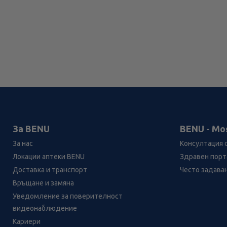
За BENU
BENU - Мо
За нас
Консултация 
Локации аптеки BENU
Здравен порта
Доставка и транспорт
Често задава
Връщане и замяна
Уведомление за поверителност
видеонаблюдение
Кариери