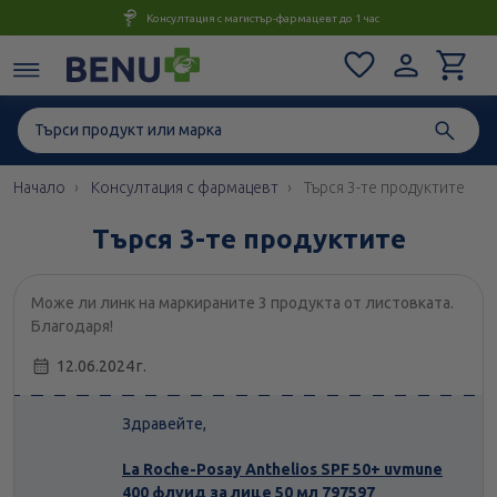
Консултация с магистър-фармацевт до 1 час
Начало
Консултация с фармацевт
Търся 3-те продуктите
Търся 3-те продуктите
Може ли линк на маркираните 3 продукта от листовката.
Благодаря!
12.06.2024 г.
Здравейте,
La Roche-Posay Anthelios SPF 50+ uvmune
400 флуид за лице 50 мл 797597