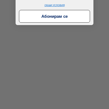
ОБЩИ УСЛОВИЯ
Абонирам се