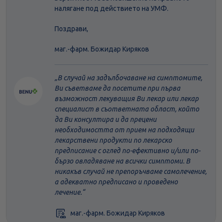
налягане под действието на УМФ.
Поздрави,
маг.-фарм. Божидар Киряков
В случай на задълбочаване на симптомите,
Ви съветваме да посетите при първа
възможност лекуващия Ви лекар или лекар
специалист в съответната област, който
да Ви консултира и да прецени
необходимостта от прием на подходящи
лекарствени продукти по лекарско
предписание с оглед по-ефективно и/или по-
бързо овладяване на всички симптоми. В
никакъв случай не препоръчваме самолечение,
а адекватно предписано и проведено
лечение.
маг.-фарм. Божидар Киряков