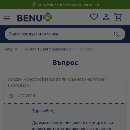
Консултация с магистър-фармацевт до 1 час
Начало
Консултация с фармацевт
Въпрос
Въпрос
Уридин монофосфат вдига ли кръвното налягане?
Благодаря
14.02.2024 г.
Здравейте,
Да, има наблюдения , които потвърждават
вероятността за повишение на кръвното