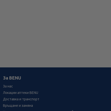
За BENU
За нас
Локации аптеки BENU
Доставка и транспорт
Връщане и замяна