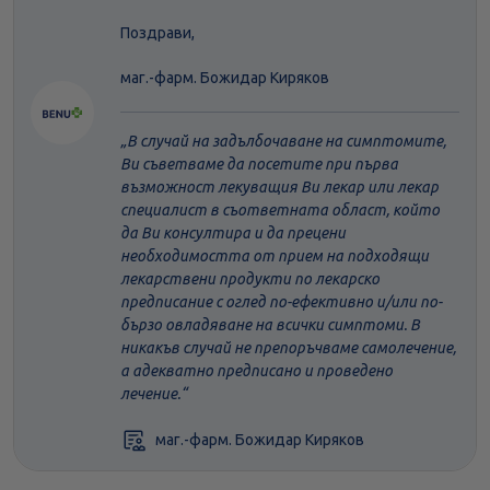
Поздрави,
маг.-фарм. Божидар Киряков
В случай на задълбочаване на симптомите,
Ви съветваме да посетите при първа
възможност лекуващия Ви лекар или лекар
специалист в съответната област, който
да Ви консултира и да прецени
необходимостта от прием на подходящи
лекарствени продукти по лекарско
предписание с оглед по-ефективно и/или по-
бързо овладяване на всички симптоми. В
никакъв случай не препоръчваме самолечение,
а адекватно предписано и проведено
лечение.
маг.-фарм. Божидар Киряков