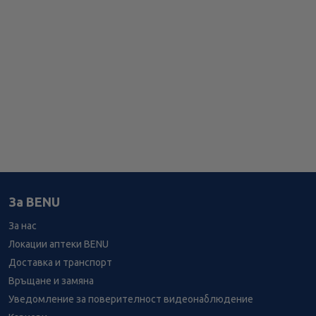
За BENU
За нас
Локации аптеки BENU
Доставка и транспорт
Връщане и замяна
Уведомление за поверителност видеонаблюдение