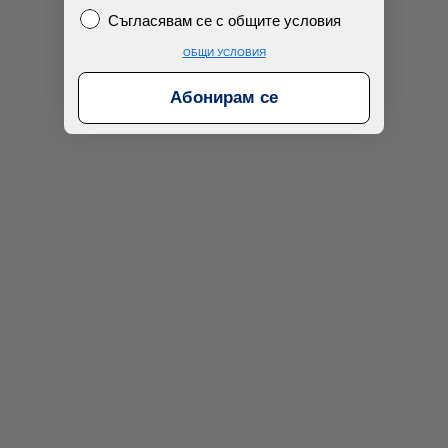
Съгласявам се с общите условия
Съгласявам се с общите условия
ОБЩИ УСЛОВИЯ
Абонирам се