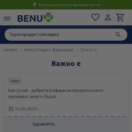
Консултация с магистър-фармацевт до 1 час
Начало
Консултация с фармацевт
Важно е
Важно е
Акне
Кои са най - добрите и ефикасни продукти които
премахват акнето бързо
12.02.2025 г.
Здравейте,