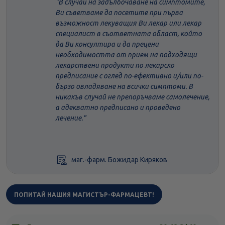
"В случай на задълбочаване на симптомите,
Ви съветваме да посетите при първа
възможност лекуващия Ви лекар или лекар
специалист в съответната област, който
да Ви консултира и да прецени
необходимостта от прием на подходящи
лекарствени продукти по лекарско
предписание с оглед по-ефективно и/или по-
бързо овладяване на всички симптоми. В
никакъв случай не препоръчваме самолечение,
а адекватно предписано и проведено
лечение."
маг.-фарм. Божидар Киряков
ПОПИТАЙ НАШИЯ МАГИСТЪР-ФАРМАЦЕВТ!