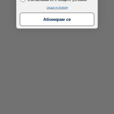
ОБЩИ УСЛОВИЯ
Абонирам се