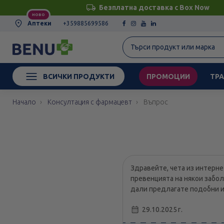
Безплатна доставка с Box Now
НОВО
Аптеки
+359885699586
ВСИЧКИ ПРОДУКТИ
ПРОМОЦИИ
ТРА
Начало
Консултация с фармацевт
Въпрос
Здравейте, чета из интерне
превенцията на някои забол
дали предлагате подобни и 
29.10.2025 г.