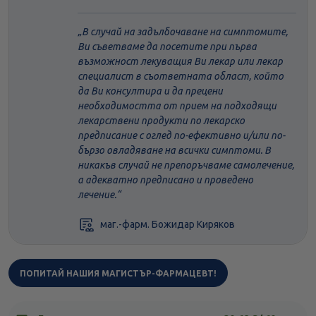
В случай на задълбочаване на симптомите,
Ви съветваме да посетите при първа
възможност лекуващия Ви лекар или лекар
специалист в съответната област, който
да Ви консултира и да прецени
необходимостта от прием на подходящи
лекарствени продукти по лекарско
предписание с оглед по-ефективно и/или по-
бързо овладяване на всички симптоми. В
никакъв случай не препоръчваме самолечение,
а адекватно предписано и проведено
лечение.
маг.-фарм. Божидар Киряков
ПОПИТАЙ НАШИЯ МАГИСТЪР-ФАРМАЦЕВТ!