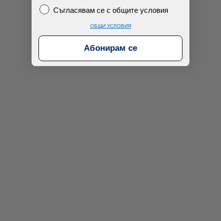
Съгласявам се с общите условия
Съгласявам се с общите условия
ОБЩИ УСЛОВИЯ
Абонирам се