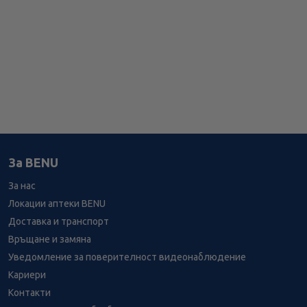
За BENU
За нас
Локации аптеки BENU
Доставка и транспорт
Връщане и замяна
Уведомление за поверителност видеонаблюдение
Кариери
Контакти