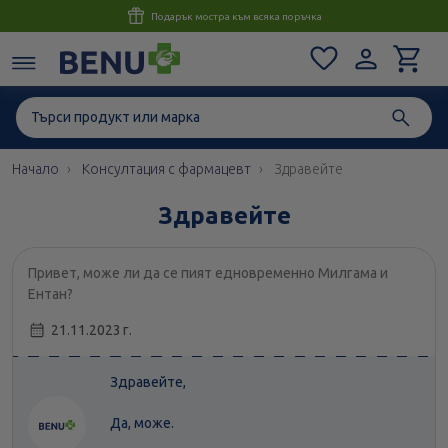
Консултация с магистър-фармацевт до 1 час
Начало
Консултация с фармацевт
Здравейте
Здравейте
Привет, може ли да се пият едновременно Милгама и
Ентан?
21.11.2023 г.
Здравейте,
Да, може.