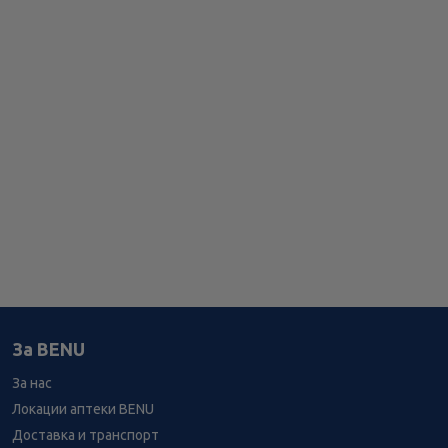
За BENU
За нас
Локации аптеки BENU
Доставка и транспорт