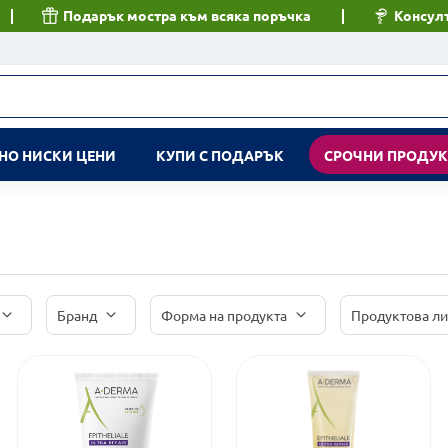
Подарък мостра към всяка поръчка
Консулт
НО НИСКИ ЦЕНИ
КУПИ С ПОДАРЪК
СРОЧНИ ПРОДУ
Бранд
Форма на продукта
Продуктова л