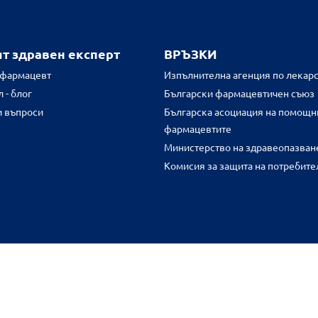
ят здравен експерт
ВРЪЗКИ
 фармацевт
Изпълнителна агенция по лекарс
 - блог
Български фармацевтичен съюз
и въпроси
Българска асоциация на помощн
фармацевтите
Министерство на здравеопазван
Комисия за защита на потребите
FR