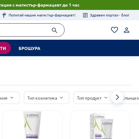
ация с магистър-фармацевт до 1 час
Попитай нашия магистър-фармацевт!
Здравен портал - блог
КТИ
БРОШУРА
иния
Тип козметика
Тип продукт
Слънцез