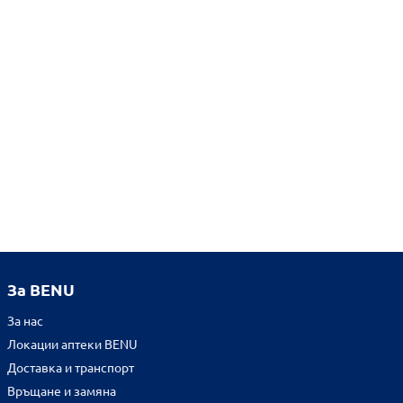
За BENU
За нас
Локации аптеки BENU
Доставка и транспорт
Връщане и замяна