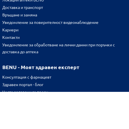
Доставка и транспорт
Връщане и замяна
Уведомление за поверителност видеонаблюдение
Кариери
Контакти
Уведомление за обработване на лични данни при поръчки с
доставка до аптека
BENU - Моят здравен експерт
Консултация с фармацевт
Здравен портал - блог
Често задавани въпроси
ВРЪЗКИ
Изпълнителна агенция по лекарствата
Български фармацевтичен съюз