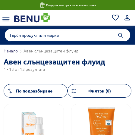
Подарък мостра към всяка поръчка
Начало
Авен слънцезащитен флуид
Авен слънцезащитен флуид
1 - 13 от 13 резултата
Филтри (0)