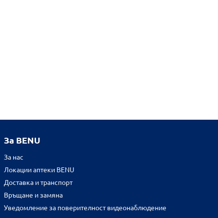
За BENU
За нас
Локации аптеки BENU
Доставка и транспорт
Връщане и замяна
Уведомление за поверителност видеонаблюдение