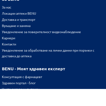
За нас
Локации аптеки BENU
Доставка и транспорт
Връщане и замяна
Уведомление за поверителност видеонаблюдение
Кариери
Контакти
Уведомление за обработване на лични данни при поръчки с
доставка до аптека
BENU - Моят здравен експерт
Консултация с фармацевт
Здравен портал - блог
Често задавани въпроси
ВРЪЗКИ