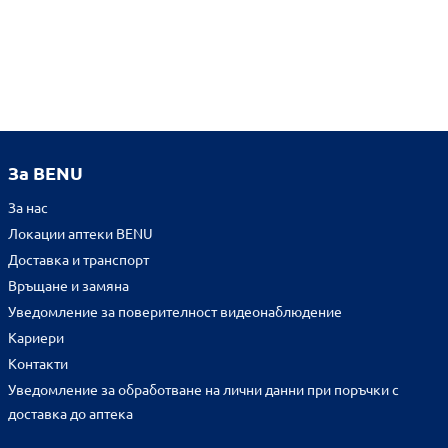
За BENU
За нас
Локации аптеки BENU
Доставка и транспорт
Връщане и замяна
Уведомление за поверителност видеонаблюдение
Кариери
Контакти
Уведомление за обработване на лични данни при поръчки с
доставка до аптека