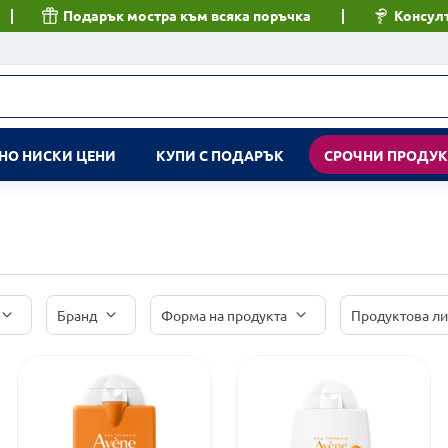
Подарък мостра към всяка поръчка
Консулт
НО НИСКИ ЦЕНИ
КУПИ С ПОДАРЪК
СРОЧНИ ПРОДУ
Бранд
Форма на продукта
Продуктова л