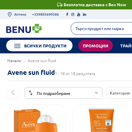
Безплатна доставка с Box Now
Аптеки
+359885699586
ВСИЧКИ ПРОДУКТИ
ПРОМОЦИИ
ТРАЙ
Начало
Avene sun fluid
Avene sun fluid
1 - 18 от 18 резултата
Категория