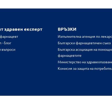
ят здравен експерт
ВРЪЗКИ
 фармацевт
Изпълнителна агенция по лекарс
 - блог
Български фармацевтичен съюз
и въпроси
Българска асоциация на помощн
фармацевтите
Министерство на здравеопазван
Комисия за защита на потребите