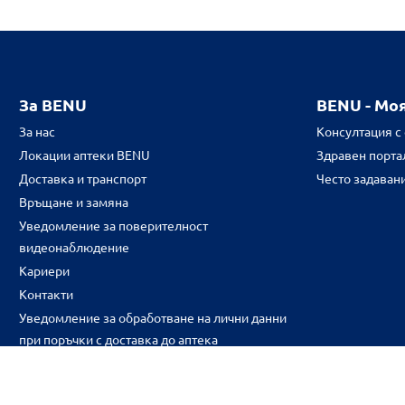
За BENU
BENU - Мо
За нас
Консултация с
Локации аптеки BENU
Здравен портал
Доставка и транспорт
Често задаван
Връщане и замяна
Уведомление за поверителност
видеонаблюдение
Кариери
Контакти
Уведомление за обработване на лични данни
при поръчки с доставка до аптека