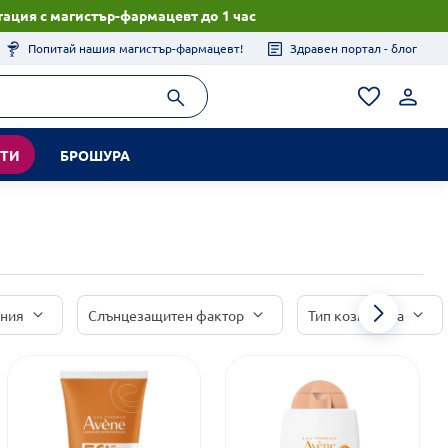
ация с магистър-фармацевт до 1 час
Попитай нашия магистър-фармацевт!
Здравен портал - блог
КТИ
БРОШУРА
иния
Слънцезащитен фактор
Тип козметика